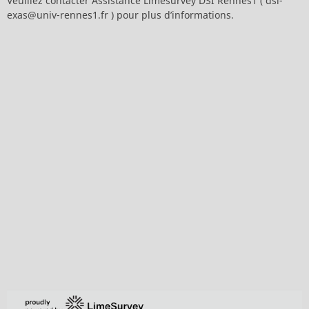
Veuillez contacter Assistance Limesurvey DSI Rennes1 ( dsi-
exas@univ-rennes1.fr ) pour plus d’informations.